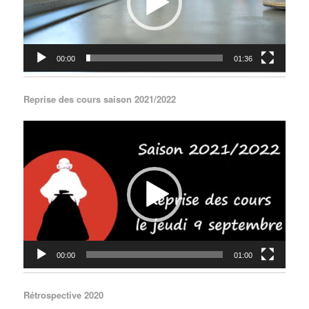
00:00
01:36
Reprise des cours saison 2021/2022
Lecteur
vidéo
00:00
01:00
Rétrospective 2020