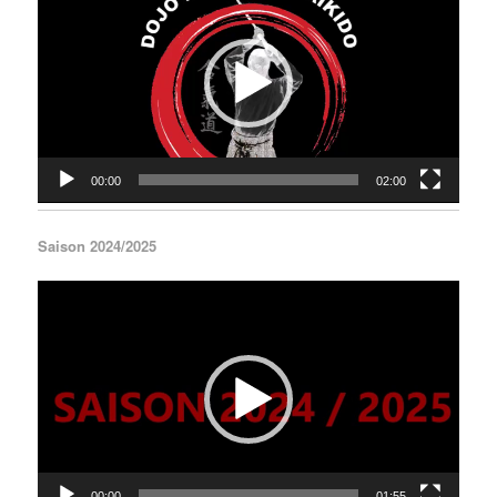
00:00
02:00
Saison 2024/2025
Lecteur
vidéo
00:00
01:55