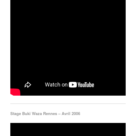
Stage Buki Waza Rennes – Avril 2006