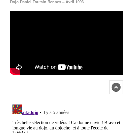
Dojo Daniel Toutain Rennes – Avril 1993