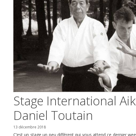
Stage International Aik
Daniel Toutain
13 décembre 2018
C’est un stage un peu différent qui vous attend ce dernier wee