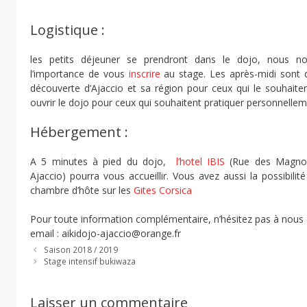
Logistique :
les petits déjeuner se prendront dans le dojo, nous n
l’importance de vous
inscrire
au stage. Les après-midi sont d
découverte d’Ajaccio et sa région pour ceux qui le souhaite
ouvrir le dojo pour ceux qui souhaitent pratiquer personnelleme
Hébergement :
A 5 minutes à pied du dojo,
l’hotel IBIS
(Rue des Magnol
Ajaccio) pourra vous accueillir. Vous avez aussi la possibilit
chambre d’hôte sur les
Gites Corsica
Pour toute information complémentaire, n’hésitez pas à nous 
email : aikidojo-ajaccio@orange.fr
Saison 2018 / 2019
Stage intensif bukiwaza
Laisser un commentaire