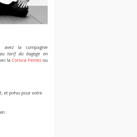
s avez la compagnie
 au tarif du bagage en
vec la
Corsica Ferries
ou
ié, et prévu pour votre
in :