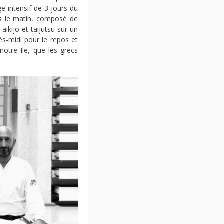
e intensif de 3 jours du
ifs le matin, composé de
, aikijo et taijutsu sur un
ès-midi pour le repos et
notre Ile, que les grecs