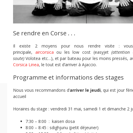
Se rendre en Corse . . .
Il existe 2 moyens pour nous rendre visite : vou
principale,
aircorsica
ou les low cost (easyjet
(attention
soute)
Volotea etc…), et par bateau pour les moins pressés, a
Corsica Linea
, le tout est d’arriver à Ajaccio.
Programme et informations des stages
Nous vous recommandons d’
arriver le jeudi
, qui est jour fér
accueil
Horaires du stage : vendredi 31 mai, samedi 1 et dimanche 2 ju
7:30 – 8:00 : kaisen dosa
8:00 – 8:45 : sdighjunu (petit déjeuner)