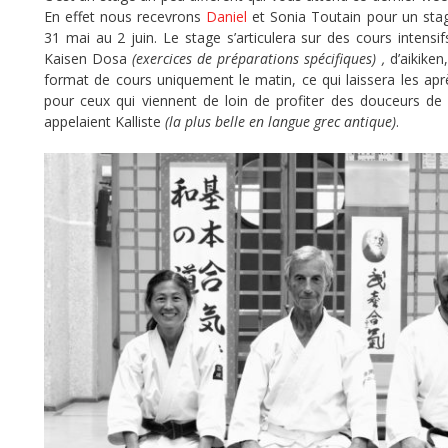
En effet nous recevrons
Daniel
et Sonia Toutain pour un stag
31 mai au 2 juin. Le stage s’articulera sur des cours intens
Kaisen Dosa
(exercices de préparations spécifiques) ,
d’aikiken
format de cours uniquement le matin, ce qui laissera les apr
pour ceux qui viennent de loin de profiter des douceurs de 
appelaient Kalliste
(la plus belle en langue grec antique)
.