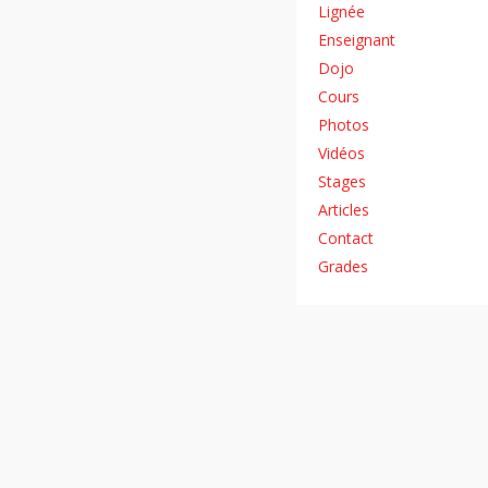
Lignée
Enseignant
Dojo
Cours
Photos
Vidéos
Stages
Articles
Contact
Grades