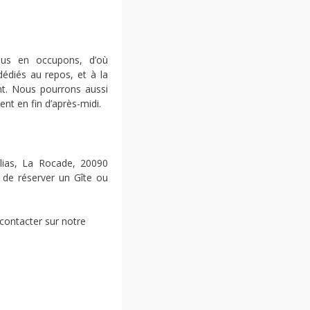
ous en occupons, d’où
édiés au repos, et à la
nt. Nous pourrons aussi
nt en fin d’après-midi.
ias, La Rocade, 20090
é de réserver un Gîte ou
contacter sur notre