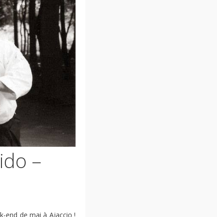
ido –
k-end de mai à Ajaccio !