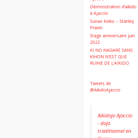
Démonstration d’aikido
à Ajaccio
Sunae Keiko – Stanley
Pranin
Stage anniversaire juin
2022
KI NO NAGARE SANS
KIHON N’EST QUE
RUINE DE L’AÏKIDO
Tweets de
@AikidoAjaccio
Aikidojo Ajaccio
- dojo
traditionnel en