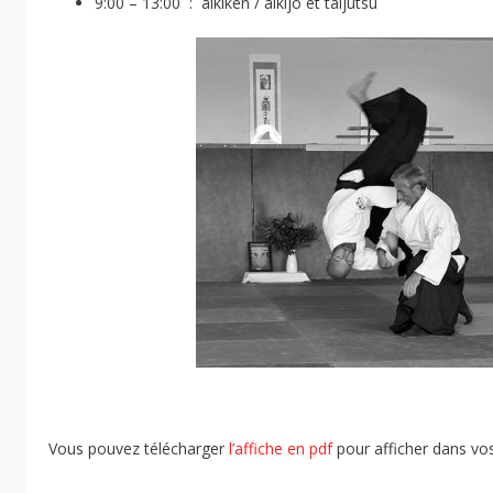
9:00 – 13:00 : aikiken / aikijo et taijutsu
Vous pouvez télécharger
l’affiche en pdf
pour afficher dans vo