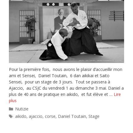
Pour la première fois, nous avons le plaisir d’accueillir mon
ami et Sensei, Daniel Toutain, 6 dan aikikai et Saito
Sensei, pour un stage de 3 jours. Tout se passera à
Ajaccio, au CSJC du vendredi 1 au dimanche 3 mai. Daniel a
plus de 40 ans de pratique en aikido, et fut élève et …
Lire
plus
Catégories
Nutizie
Étiquettes
aikido
,
ajaccio
,
corse
,
Daniel Toutain
,
Stage