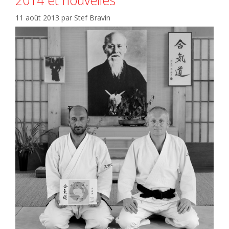
11 août 2013
par
Stef Bravin