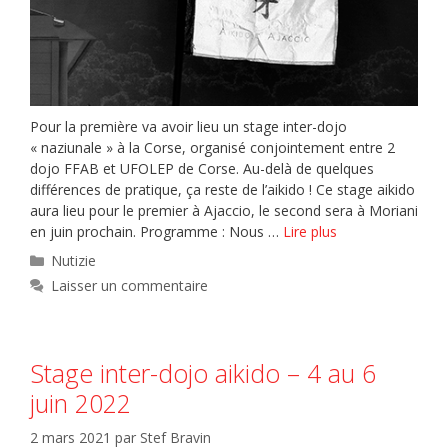
Pour la première va avoir lieu un stage inter-dojo
« naziunale » à la Corse, organisé conjointement entre 2
dojo FFAB et UFOLEP de Corse. Au-delà de quelques
différences de pratique, ça reste de l’aikido ! Ce stage aikido
aura lieu pour le premier à Ajaccio, le second sera à Moriani
en juin prochain. Programme : Nous …
Lire plus
Catégories
Nutizie
Laisser un commentaire
Stage inter-dojo aikido – 4 au 6
juin 2022
2 mars 2021
par
Stef Bravin