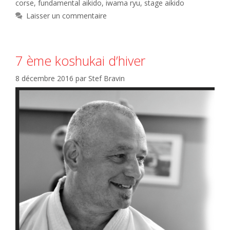
corse
,
fundamental aikido
,
iwama ryu
,
stage aikido
Laisser un commentaire
7 ème koshukai d’hiver
8 décembre 2016
par
Stef Bravin