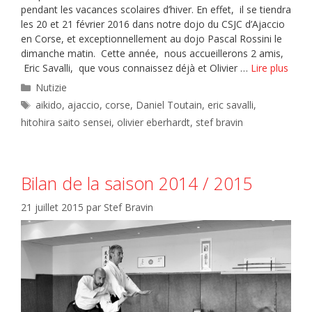
pendant les vacances scolaires d’hiver. En effet, il se tiendra
les 20 et 21 février 2016 dans notre dojo du CSJC d’Ajaccio
en Corse, et exceptionnellement au dojo Pascal Rossini le
dimanche matin. Cette année, nous accueillerons 2 amis,
Eric Savalli, que vous connaissez déjà et Olivier …
Lire plus
Catégories
Nutizie
Étiquettes
aikido
,
ajaccio
,
corse
,
Daniel Toutain
,
eric savalli
,
hitohira saito sensei
,
olivier eberhardt
,
stef bravin
Bilan de la saison 2014 / 2015
21 juillet 2015
par
Stef Bravin