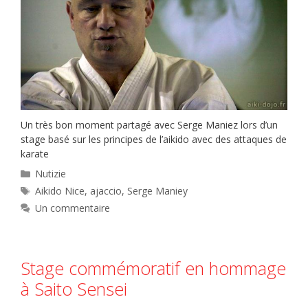
Un très bon moment partagé avec Serge Maniez lors d’un
stage basé sur les principes de l’aikido avec des attaques de
karate
Catégories
Nutizie
Étiquettes
Aikido Nice
,
ajaccio
,
Serge Maniey
Un commentaire
Stage commémoratif en hommage
à Saito Sensei