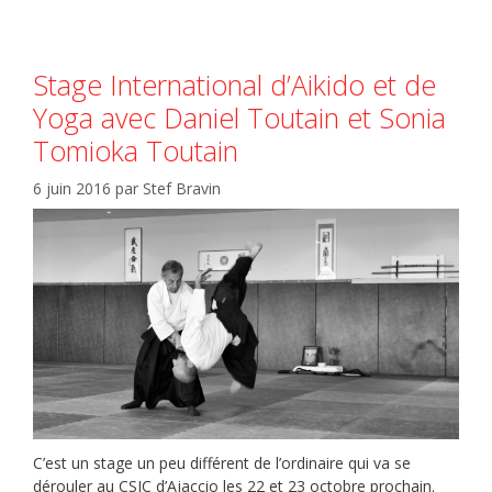
Stage International d’Aikido et de
Yoga avec Daniel Toutain et Sonia
Tomioka Toutain
6 juin 2016
par
Stef Bravin
C’est un stage un peu différent de l’ordinaire qui va se
dérouler au CSJC d’Ajaccio les 22 et 23 octobre prochain.