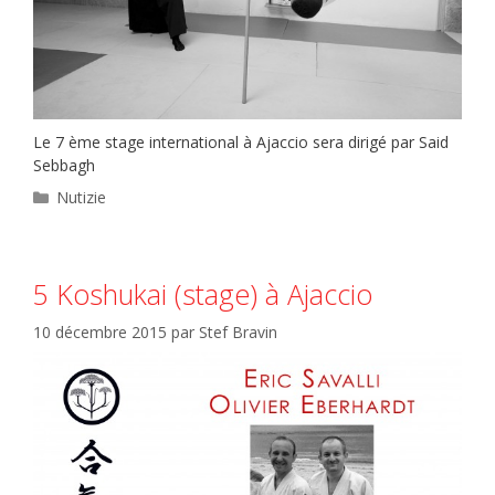
Le 7 ème stage international à Ajaccio sera dirigé par Said
Sebbagh
Catégories
Nutizie
5 Koshukai (stage) à Ajaccio
10 décembre 2015
par
Stef Bravin