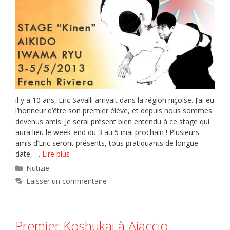
il y a 10 ans, Eric Savalli arrivait dans la région niçoise. J’ai eu
l’honneur d’être son premier élève, et depuis nous sommes
devenus amis. Je serai présent bien entendu à ce stage qui
aura lieu le week-end du 3 au 5 mai prochain ! Plusieurs
amis d’Eric seront présents, tous pratiquants de longue
date, …
Lire plus
Catégories
Nutizie
Laisser un commentaire
Premier Koshukai à Ajaccio