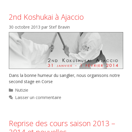
2nd Koshukai à Ajaccio
30 octobre 2013
par
Stef Bravin
Dans la bonne humeur du sanglier, nous organisons notre
second stage en Corse
Catégories
Nutizie
Laisser un commentaire
Reprise des cours saison 2013 –
2014 et nouvelles