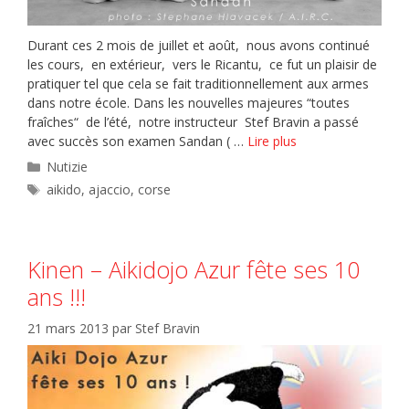
Durant ces 2 mois de juillet et août, nous avons continué
les cours, en extérieur, vers le Ricantu, ce fut un plaisir de
pratiquer tel que cela se fait traditionnellement aux armes
dans notre école. Dans les nouvelles majeures “toutes
fraîches“ de l’été, notre instructeur Stef Bravin a passé
avec succès son examen Sandan ( …
Lire plus
Catégories
Nutizie
Étiquettes
aikido
,
ajaccio
,
corse
Kinen – Aikidojo Azur fête ses 10
ans !!!
21 mars 2013
par
Stef Bravin