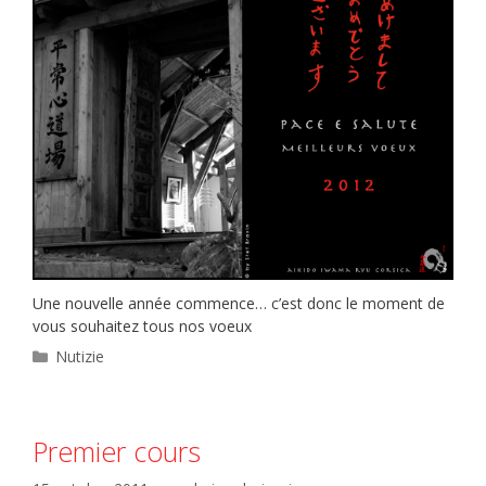
Une nouvelle année commence… c’est donc le moment de
vous souhaitez tous nos voeux
Catégories
Nutizie
Premier cours