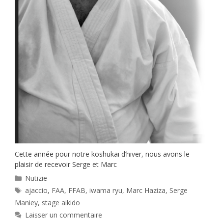
Cette année pour notre koshukai d’hiver, nous avons le
plaisir de recevoir Serge et Marc
Catégories
Nutizie
Étiquettes
ajaccio
,
FAA
,
FFAB
,
iwama ryu
,
Marc Haziza
,
Serge
Maniey
,
stage aikido
Laisser un commentaire