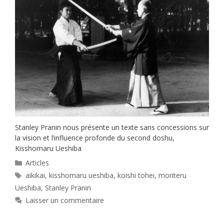
Stanley Pranin nous présente un texte sans concessions sur
la vision et l’influence profonde du second doshu,
Kisshomaru Ueshiba
Catégories
Articles
Étiquettes
aikikai
,
kisshomaru ueshiba
,
koishi tohei
,
moriteru
Ueshiba
,
Stanley Pranin
Laisser un commentaire