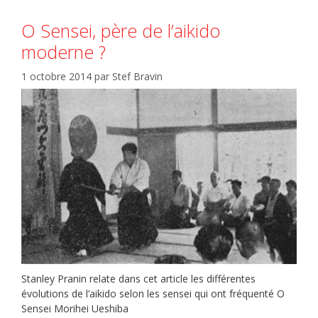
O Sensei, père de l’aikido
moderne ?
1 octobre 2014
par
Stef Bravin
Stanley Pranin relate dans cet article les différentes
évolutions de l’aikido selon les sensei qui ont fréquenté O
Sensei Morihei Ueshiba