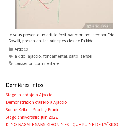
Je vous présente un article écrit par mon ami sempaï Eric
Savalli, présentant les principes clés de l’aïkido
Catégories
Articles
Étiquettes
aikido
,
ajaccio
,
fondamental
,
saito
,
sensei
Laisser un commentaire
Dernières infos
Stage Interdojo à Ajaccio
Démonstration d’aikido à Ajaccio
Sunae Keiko – Stanley Pranin
Stage anniversaire juin 2022
KI NO NAGARE SANS KIHON N’EST QUE RUINE DE L’AÏKIDO