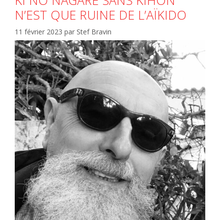
N’EST QUE RUINE DE L’AÏKIDO
11 février 2023
par
Stef Bravin