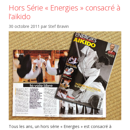
Hors Série « Energies » consacré à
l’aïkido
30 octobre 2011
par
Stef Bravin
Tous les ans, un hors série « Energies » est consacré à