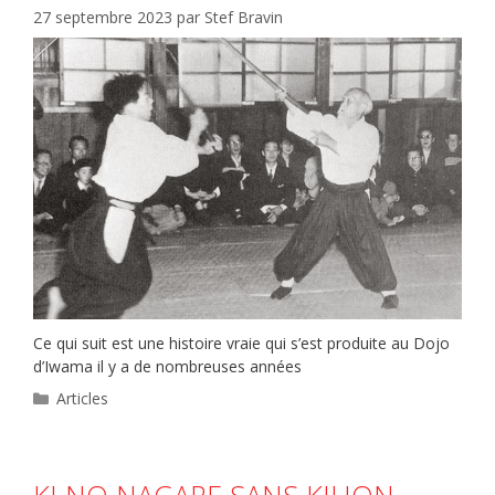
27 septembre 2023
par
Stef Bravin
Ce qui suit est une histoire vraie qui s’est produite au Dojo
d’Iwama il y a de nombreuses années
Catégories
Articles
KI NO NAGARE SANS KIHON