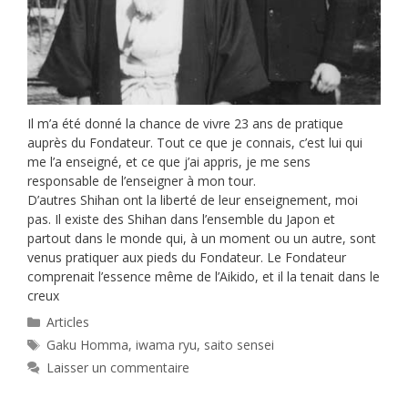
Il m’a été donné la chance de vivre 23 ans de pratique
auprès du Fondateur. Tout ce que je connais, c’est lui qui
me l’a enseigné, et ce que j’ai appris, je me sens
responsable de l’enseigner à mon tour.
D’autres Shihan ont la liberté de leur enseignement, moi
pas. Il existe des Shihan dans l’ensemble du Japon et
partout dans le monde qui, à un moment ou un autre, sont
venus pratiquer aux pieds du Fondateur. Le Fondateur
comprenait l’essence même de l’Aikido, et il la tenait dans le
creux
Catégories
Articles
Étiquettes
Gaku Homma
,
iwama ryu
,
saito sensei
Laisser un commentaire