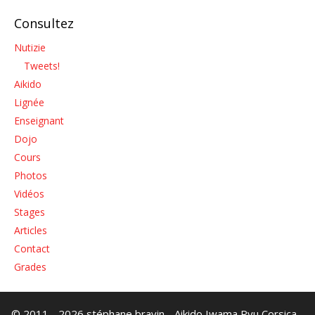
Consultez
Nutizie
Tweets!
Aikido
Lignée
Enseignant
Dojo
Cours
Photos
Vidéos
Stages
Articles
Contact
Grades
© 2011 - 2026 stéphane bravin - Aikido Iwama Ryu Corsica -