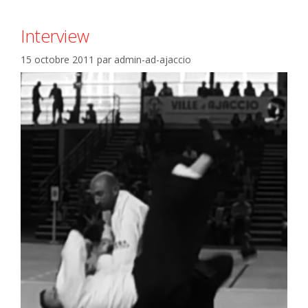
Interview
15 octobre 2011
par
admin-ad-ajaccio