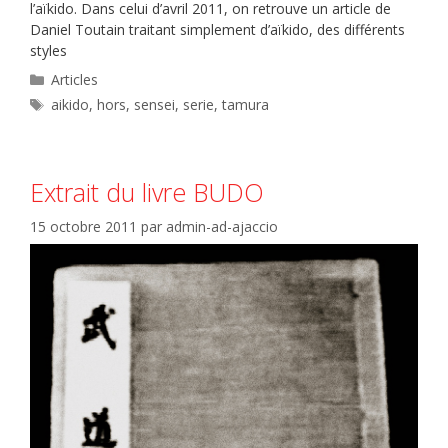
l’aïkido. Dans celui d’avril 2011, on retrouve un article de
Daniel Toutain traitant simplement d’aïkido, des différents
styles
Catégories
Articles
Étiquettes
aikido
,
hors
,
sensei
,
serie
,
tamura
Extrait du livre BUDO
15 octobre 2011
par
admin-ad-ajaccio