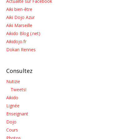
Actualité sur Facebook
Aiki bien-être
Aiki Dojo Azur
Aiki Marseille
Aikido Blog (.net)
Aikidojo.fr
Dokan Rennes
Consultez
Nutizie
Tweets!
Aikido
Lignée
Enseignant
Dojo
Cours
Photos