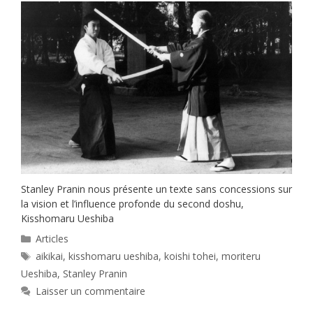
Stanley Pranin nous présente un texte sans concessions sur
la vision et l’influence profonde du second doshu,
Kisshomaru Ueshiba
Catégories
Articles
Étiquettes
aikikai
,
kisshomaru ueshiba
,
koishi tohei
,
moriteru
Ueshiba
,
Stanley Pranin
Laisser un commentaire