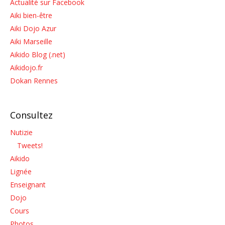
Actualité sur Facebook
Aiki bien-être
Aiki Dojo Azur
Aiki Marseille
Aikido Blog (.net)
Aikidojo.fr
Dokan Rennes
Consultez
Nutizie
Tweets!
Aikido
Lignée
Enseignant
Dojo
Cours
Photos