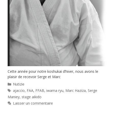
Cette année pour notre koshukai d’hiver, nous avons le
plaisir de recevoir Serge et Marc
Catégories
Nutizie
Étiquettes
ajaccio
,
FAA
,
FFAB
,
iwama ryu
,
Marc Haziza
,
Serge
Maniey
,
stage aikido
Laisser un commentaire